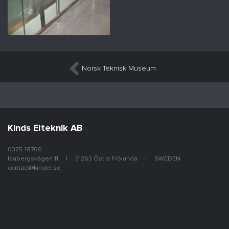
Inläggsnavigering
Norsk Teknisk Museum
Kinds Elteknik AB
0325-18700
Isabergsvägen 11
51263 Östra Frölunda
SWEDEN
contact@kindel.se