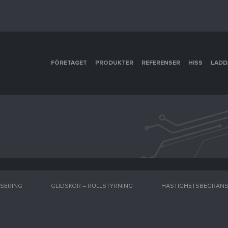
FÖRETAGET
PRODUKTER
REFERENSER
HISS
LADD
ISERING
GLIDSKOR – RULLSTYRNING
HASTIGHETSBEGRÄN