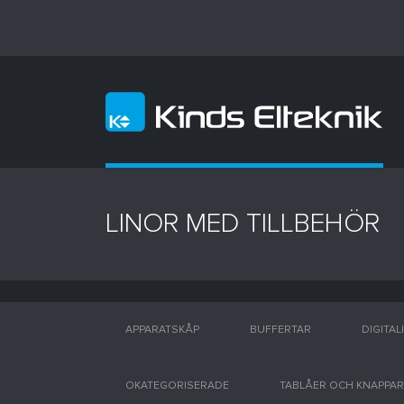
LINOR MED TILLBEHÖR
APPARATSKÅP
BUFFERTAR
DIGITAL
OKATEGORISERADE
TABLÅER OCH KNAPPAR