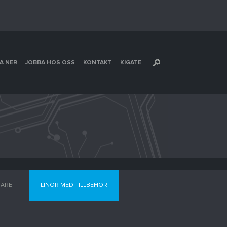
A NER
JOBBA HOS OSS
KONTAKT
KIGATE
SARE
LINOR MED TILLBEHÖR